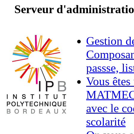
Serveur d'administrati
Gestion d
Composant
passse, lis
Vous êtes
MATMECA 
avec le co
scolarité