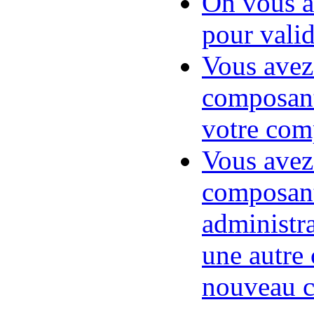
On vous a
pour vali
Vous avez
composant
votre com
Vous avez
composant
administr
une autre
nouveau 